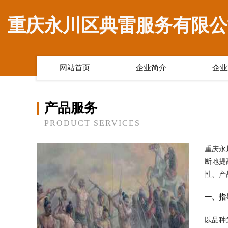
重庆永川区典雷服务有限公
网站首页
企业简介
企业
产品服务
PRODUCT SERVICES
重庆永
断地提
性、产
一、指
以品种