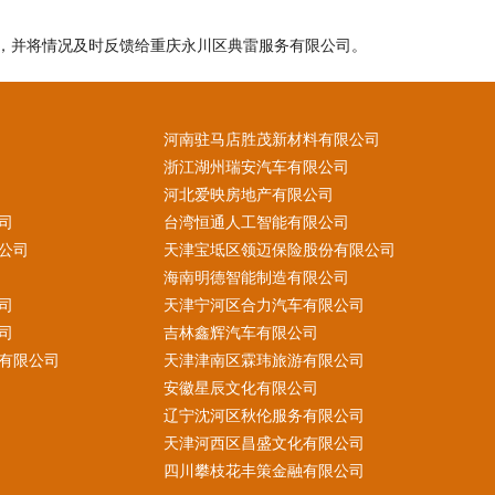
，并将情况及时反馈给重庆永川区典雷服务有限公司。
河南驻马店胜茂新材料有限公司
浙江湖州瑞安汽车有限公司
河北爱映房地产有限公司
司
台湾恒通人工智能有限公司
公司
天津宝坻区领迈保险股份有限公司
海南明德智能制造有限公司
司
天津宁河区合力汽车有限公司
司
吉林鑫辉汽车有限公司
有限公司
天津津南区霖玮旅游有限公司
安徽星辰文化有限公司
辽宁沈河区秋伦服务有限公司
天津河西区昌盛文化有限公司
四川攀枝花丰策金融有限公司