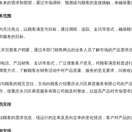
未来的需求和期望，通过市场调研、预测或与顾客的直接接触，来确保重
务范围
为关注焦点，以顾客满意为目标，通过调研、追踪、走访等形式，确保顾
和服务的目标。
立并完善客户档案，通过本部门销售网点的业务人员了解市场的产品需求
用电话、产品销售、走访等形式，广泛搜集客户意见，对顾客满意程度进
调查方式，了解顾客在销售活动中对产品质量、服务的意见要求，问卷收回
用与顾客的相互交往，主动向顾客介绍重庆永川区典雷服务有限公司的产
司，使重庆永川区典雷服务有限公司能及时整改，以提高产品对市场需求
员安排
括顾客的需求信息，现运行的定单及意向定单的变化情况，客户对产品的
间安排